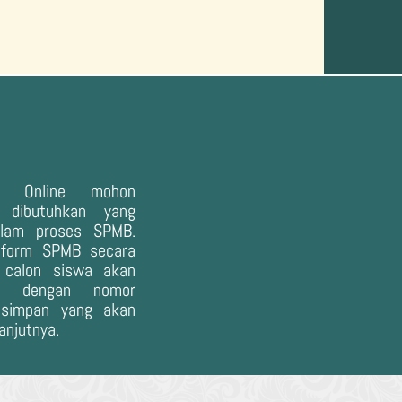
B Online mohon
 dibutuhkan yang
alam proses SPMB.
n form SPMB secara
n, calon siswa akan
ar dengan nomor
isimpan yang akan
anjutnya.