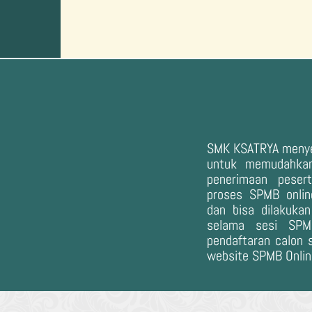
SMK KSATRYA meny
untuk memudahkan
penerimaan pesert
proses SPMB online
dan bisa dilakuka
selama sesi SPM
pendaftaran calon 
website SPMB Onli