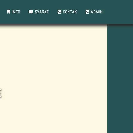
INFO
SYARAT
KONTAK
ADMIN
E