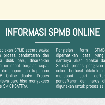
INFORMASI SPMB ONLINE
ediakan SPMB secara
online
Pengisian form SPM
 proses pendaftaran dan
diperhatikan data yang
a didik baru, diharapkan
nantinya akan dipakai d
 ini dapat berjalan cepat
Setelah proses pengisia
n dimanapun dan kapanpun
online berhasil dilakuka
B Online dibuka. Proses
mendapat bukti daft
siswa baru bisa mengakses
pendaftaran dan harus d
ne SMK KSATRYA.
digunakan untuk proses sel