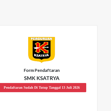
Form Pendaftaran
SMK KSATRYA
Pendaftaran Sudah Di Tutup Tanggal 13 Juli 2026